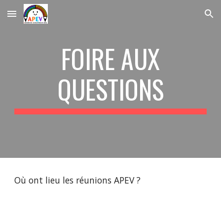
Skip to main content
Skip to navigation
FOIRE AUX
QUESTIONS
Où ont lieu les réunions APEV ?